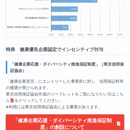
特典 健康優良企業認定でインセンティブ付与
「健康企業応援・ダイバーシティ推進保証制度」（東京信用保
証協会）
「健康企業宣言」にエントリーした事業所に対し、信用保証料率
の優遇が受けられます。
東京信用保証協会作成のリーフレットをご覧になりたい方は
こち
ら
をクリックしてください。
※利用には東京信用保証協会による審査があります。
「健康企業応援・ダイバーシティ推進保証制
度」の創設について