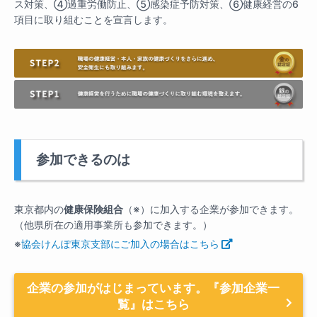
ス対策、④過重労働防止、⑤感染症予防対策、⑥健康経営の6
項目に取り組むことを宣言します。
参加できるのは
東京都内の
健康保険組合
（※）に加入する企業が参加できます。
（他県所在の適用事業所も参加できます。）
※
協会けんぽ東京支部にご加入の場合はこちら
企業の参加がはじまっています。『参加企業一
覧』はこちら