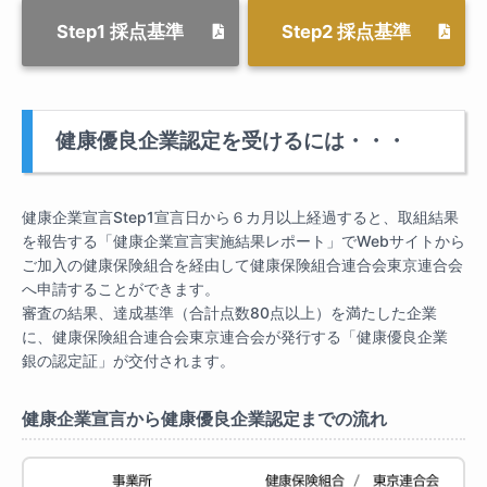
Step1 採点基準
Step2 採点基準
健康優良企業認定を受けるには・・・
健康企業宣言Step1宣言日から６カ月以上経過すると、取組結果
を報告する「健康企業宣言実施結果レポート」でWebサイトから
ご加入の健康保険組合を経由して健康保険組合連合会東京連合会
へ申請することができます。
審査の結果、達成基準（合計点数80点以上）を満たした企業
に、健康保険組合連合会東京連合会が発行する「健康優良企業
銀の認定証」が交付されます。
健康企業宣言から健康優良企業認定までの流れ