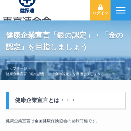
ログイン
健康企業宣言「銀の認定」・「金の
認定」を目指しましょう
トップページ
健康企業宣言「銀の認定」・「金の認定」を目指しましょう
健康企業宣言とは・・・
健康企業宣言は全国健康保険協会の登録商標です。