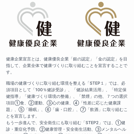
健康企業宣言とは、健康優良企業「銀の認定」「金の認定」を目
指して、企業全体で健康づくりに取り組むことを宣言することで
す。
職場の健康づくりに取り組む環境を整える「STEP１」では、必
須項目として「100％健診受診」、「健診結果活用」、「特定保
健指導」「健康づくり環境の整備」、「禁煙」の他、７つの選択
項目①食、②運動、③心の健康、④「性差に応じた健康課
題」、⑤「睡眠」、⑥「歯・口腔」、⑦「飲酒」に取り組むこ
とを宣言します。
もう一歩進んで、安全衛生にも取り組む「STEP2」では、①健
診・重症化予防、②健康管理・安全衛生活動、③メンタルヘル