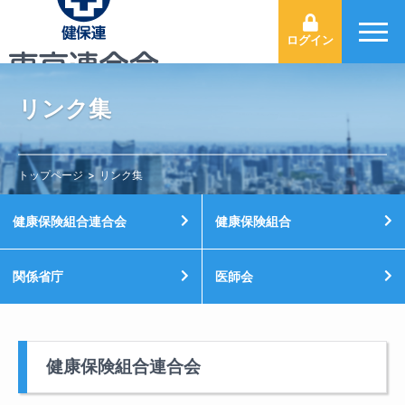
ログイン
リンク集
トップページ
リンク集
健康保険組合連合会
健康保険組合
関係省庁
医師会
健康保険組合連合会